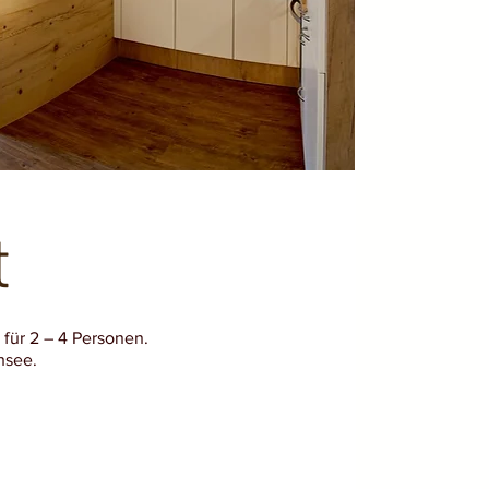
t
 für 2 – 4 Personen.
hsee.