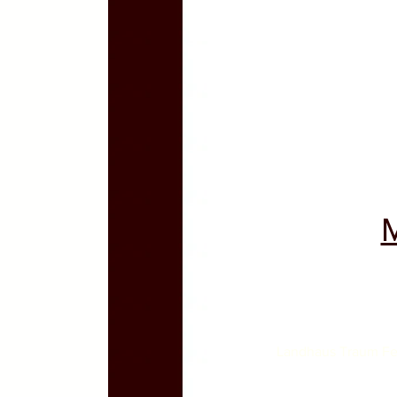
Landhaus Traum Fe