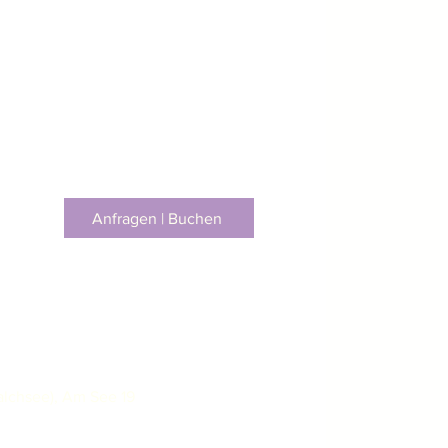
Anfragen | Buchen
lchsee), Am See 19