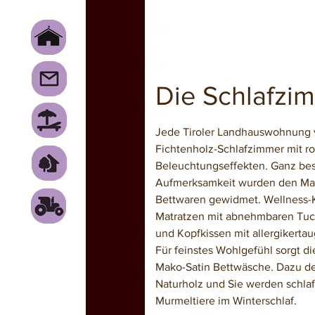
Die Schlafzi
Jede Tiroler Landhauswohnung v
Fichtenholz-Schlafzimmer mit r
Beleuchtungseffekten. Ganz be
Aufmerksamkeit wurden den Ma
Bettwaren gewidmet. Wellness
Matratzen mit abnehmbaren Tu
und Kopfkissen mit allergikerta
Für feinstes Wohlgefühl sorgt di
Mako-Satin Bettwäsche. Dazu de
Naturholz und Sie werden schlaf
Murmeltiere im Winterschlaf.