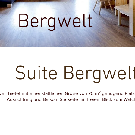
Bergwelt
Suite Bergwel
elt bietet mit einer stattlichen Größe von 70 m² genügend Platz
Ausrichtung und Balkon: Südseite mit freiem Blick zum Walc