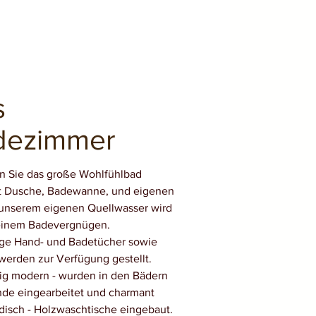
s
dezimmer
 Sie das große Wohlfühlbad
t Dusche, Badewanne, und eigenen
unserem eigenen Quellwasser wird
 einem Badevergnügen.
ge Hand- und Badetücher sowie
werden zur Verfügung gestellt.
tig modern - wurden in den Bädern
de eingearbeitet und charmant
disch - Holzwaschtische eingebaut.