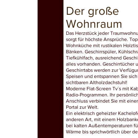
Der große
Wohnraum
Das Herzstück jeder Traumwohnu
sorgt für höchste Ansprüche. Top
Wohnküche mit rustikalen Holzti
Bänken. Geschirrspüler, Kühlschr
Tiefkühlfach, ausreichend Geschi
alles vorhanden. Geschirrtücher 
Geschirrtabs werden zur Verfügun
Speisen und entspannen Sie sich
sichtbaren Altholzdachstuhl!
Moderne Flat-Screen Tv´s mit Kab
Radio-Programmen. Ihr persönlich
Anschluss verbindet Sie mit einem
Portal zur Welt.
Ein elektrisch geheizter Kachelof
anderen Art, mit einem Holzbank
bei kalten Außentemperaturen fü
Wärme bis sprichwörtlich über de