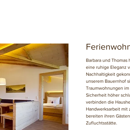
Ferienwohn
Barbara und Thomas 
eine ruhige Eleganz ve
Nachhaltigkeit gekonn
unserem Bauernhof si
Traumwohnungen im D
Sicherheit höher schl
verbinden die Hausher
Handwerksarbeit mit 
bereiten ihren Gäste
Zufluchtsstätte.