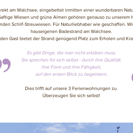
direkt am Walchsee, eingebettet inmitten einer wunderbaren Nat
Saftige Wiesen und grüne Almen gehören genauso zu unserem Ho
nden Schilf-Streuwiesen. Für Naturliebhaber wie geschaffen. Wir
hauseigenen
Badestrand
am Walchsee.
eden Gast bietet der Strand genügend Platz zum Erholen und Kraf
Es gibt Dinge, die man nicht erklären muss.
Sie sprechen für sich selbst - durch ihre Qualität,
ihre Form und ihre Fähigkeit,
auf den ersten Blick zu begeistern.
Dies trifft auf unsere 3
Ferienwohnungen
zu.
Überzeugen Sie sich selbst!