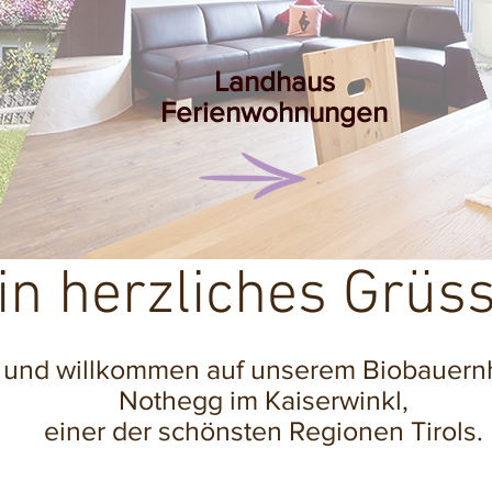
Landhaus
Ferienwohnungen
in herzliches Grüss
und willkommen auf unserem Biobauern
Nothegg im Kaiserwinkl,
einer der schönsten Regionen Tirols.