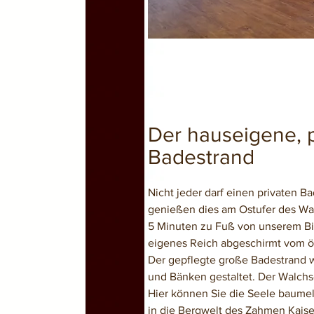
Der hauseigene, p
Badestrand
Nicht jeder darf einen privaten B
genießen dies am Ostufer des Wa
5 Minuten zu Fuß von unserem Bio
eigenes Reich abgeschirmt vom ö
Der gepflegte große Badestrand w
und Bänken gestaltet. Der Walchse
Hier können Sie die Seele baumel
in die Bergwelt des Zahmen Kaise