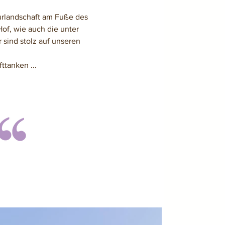
urlandschaft am Fuße des
f, wie auch die unter
 sind stolz auf unseren
ttanken ...