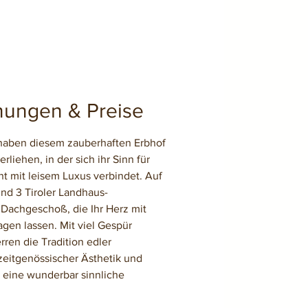
ungen & Preise
haben diesem zauberhaften Erbhof
rliehen, in der sich ihr Sinn für
t mit leisem Luxus verbindet. Auf
nd 3 Tiroler Landhaus-
achgeschoß, die Ihr Herz mit
agen lassen. Mit viel Gespür
ren die Tradition edler
zeitgenössischer Ästhetik und
n eine wunderbar sinnliche