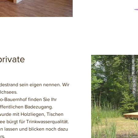
rivate
adestrand sein eigen nennen. Wir
lchsees.
-Bauernhof finden Sie Ihr
ffentlichen Badezugang.
urde mit Holzliegen, Tischen
e bürgt für Trinkwasserqualität.
n lassen und blicken noch dazu
rs.