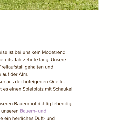
ise ist bei uns kein Modetrend,
ereits Jahrzehnte lang. Unsere
eilaufstall gehalten und
 auf der Alm.
ser aus der hofeigenen Quelle.
t es einen Spielplatz mit Schaukel
eren Bauernhof richtig lebendig.
l unseren
Bauern- und
ie ein herrliches Duft- und