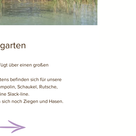
garten
fügt über einen großen
tens befinden sich für unsere
ampolin, Schaukel, Rutsche,
ne Slack-line.
 sich noch Ziegen und Hasen.